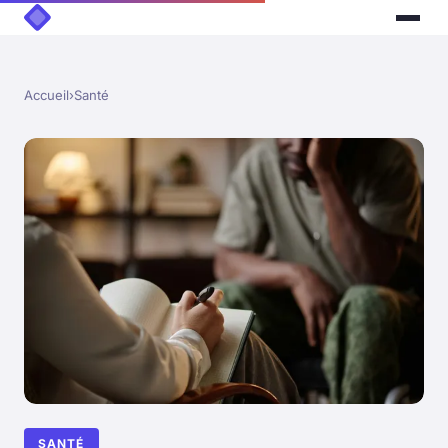
Accueil
›
Santé
SANTÉ