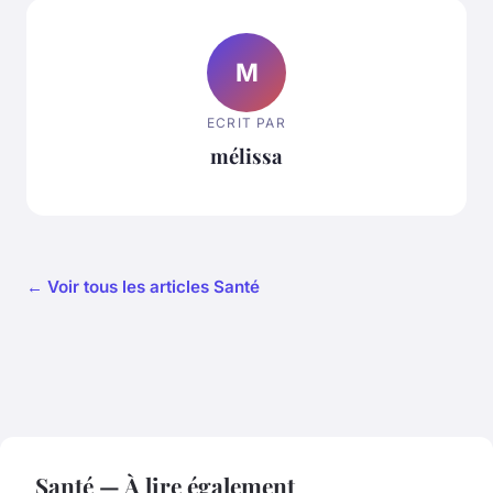
M
ECRIT PAR
mélissa
← Voir tous les articles Santé
Santé — À lire également