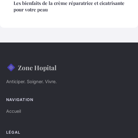
Les bienfaits de la crème réparatrice et cicatrisante
pour votre peau
Zone Hopital
Anticiper. Soigner. Vivre.
NAVIGATION
Accueil
LÉGAL