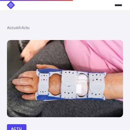
Accueil
›
Actu
ACTU