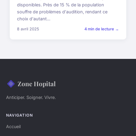
disponibles. Près de 15 % de la population
souffre de problèmes d'audition, rendant ce
choix d'autant...
8 avril 2025
4 min de lecture →
Zone Hopital
Anticiper. Soigner. Vivre.
NAVIGATION
Accueil