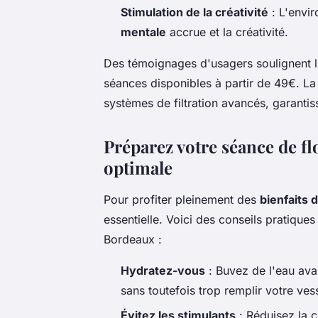
Stimulation de la créativité
: L'envi
mentale
accrue et la créativité.
Des témoignages d'usagers soulignent l'
séances disponibles à partir de 49€. La 
systèmes de filtration avancés, garantis
Préparez votre séance de f
optimale
Pour profiter pleinement des
bienfaits d
essentielle. Voici des conseils pratiques
Bordeaux :
Hydratez-vous
: Buvez de l'eau ava
sans toutefois trop remplir votre ves
Évitez les stimulants
: Réduisez la 