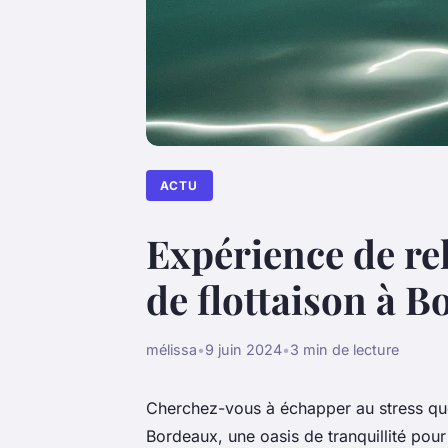
ACTU
Expérience de re
de flottaison à 
mélissa
•
9 juin 2024
•
3 min de lecture
Cherchez-vous à échapper au stress quo
Bordeaux, une oasis de tranquillité pour 