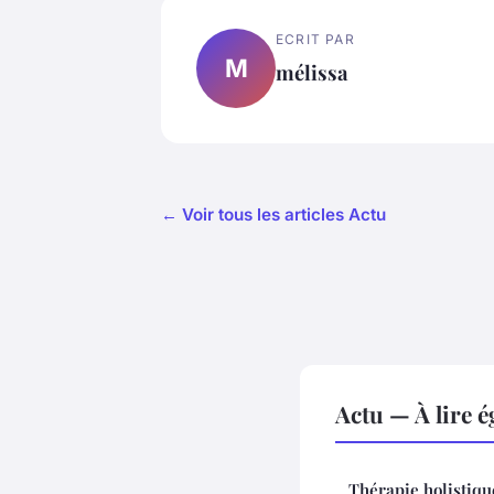
ECRIT PAR
M
mélissa
← Voir tous les articles Actu
Actu — À lire 
Thérapie holistique