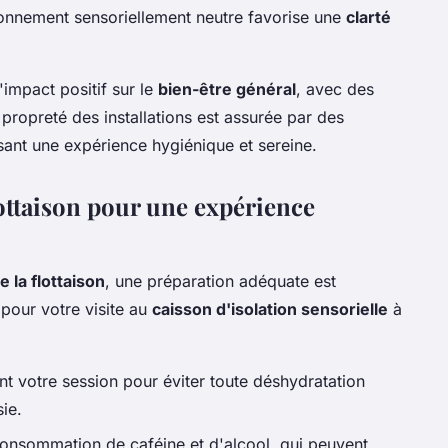
ronnement sensoriellement neutre favorise une
clarté
impact positif sur le
bien-être général
, avec des
propreté des installations est assurée par des
sant une expérience hygiénique et sereine.
lottaison pour une expérience
e la flottaison
, une préparation adéquate est
 pour votre visite au
caisson d'isolation sensorielle
à
nt votre session pour éviter toute déshydratation
sie.
consommation de caféine et d'alcool, qui peuvent