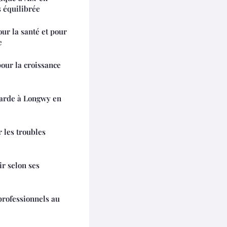
s équilibrée
ur la santé et pour
e
pour la croissance
garde à Longwy en
 les troubles
ir selon ses
professionnels au