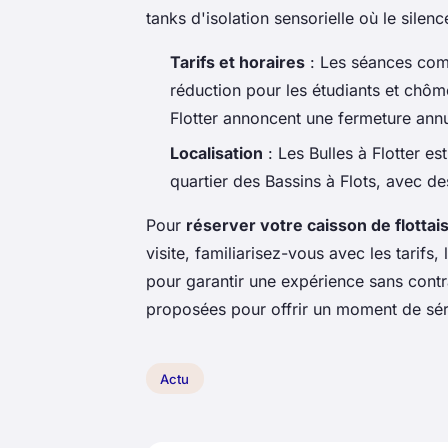
tanks d'isolation sensorielle où le silen
Tarifs et horaires
: Les séances com
réduction pour les étudiants et chôm
Flotter annoncent une fermeture ann
Localisation
: Les Bulles à Flotter e
quartier des Bassins à Flots, avec d
Pour
réserver votre caisson de flottai
visite, familiarisez-vous avec les tarifs,
pour garantir une expérience sans cont
proposées pour offrir un moment de sér
Actu