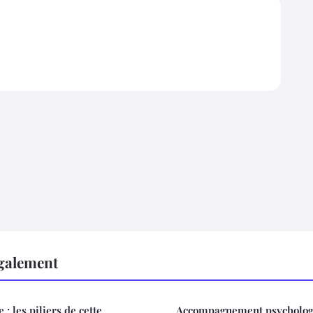
également
 : les piliers de cette
Accompagnement psychologi