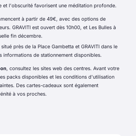
ce et l'obscurité favorisent une méditation profonde.
mencent à partir de 49€, avec des options de
eurs. GRAVITI est ouvert dès 10h00, et Les Bulles à
uelle fin décembre.
st situé près de la Place Gambetta et GRAVITI dans le
es informations de stationnement disponibles.
son
, consultez les sites web des centres. Avant votre
 les packs disponibles et les conditions d'utilisation
raintes. Des cartes-cadeaux sont également
énité à vos proches.