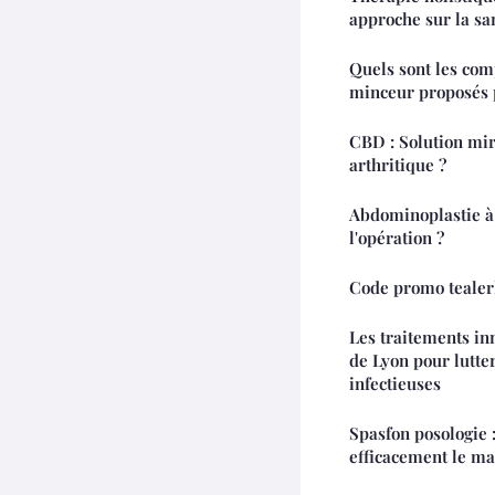
approche sur la sa
Quels sont les co
minceur proposés 
CBD : Solution mir
arthritique ?
Abdominoplastie à
l'opération ?
Code promo tealerla
Les traitements in
de Lyon pour lutte
infectieuses
Spasfon posologie
efficacement le ma