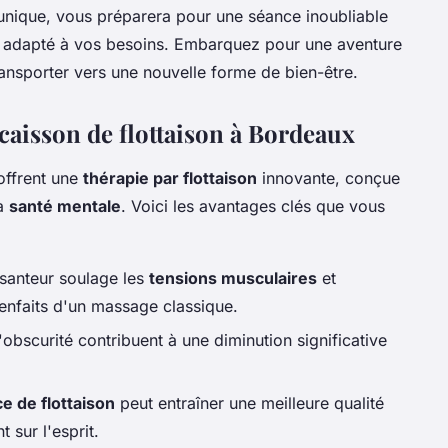
e unique, vous préparera pour une séance inoubliable
lus adapté à vos besoins. Embarquez pour une aventure
transporter vers une nouvelle forme de bien-être.
 caisson de flottaison à Bordeaux
ffrent une
thérapie par flottaison
innovante, conçue
la
santé mentale
. Voici les avantages clés que vous
esanteur soulage les
tensions musculaires
et
bienfaits d'un massage classique.
l'obscurité contribuent à une diminution significative
e de flottaison
peut entraîner une meilleure qualité
 sur l'esprit.