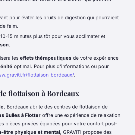
t pour éviter les bruits de digestion qui pourraient
 de faim.
10-15 minutes plus tôt pour vous acclimater et
ison
.
sera les
effets thérapeutiques
de votre expérience
énité
optimal. Pour plus d'informations ou pour
w.graviti.fr/flottaison-bordeaux/
.
de flottaison à Bordeaux
de
, Bordeaux abrite des centres de flottaison de
es Bulles à Flotter
offre une expérience de relaxation
es pièces privées équipées pour votre confort post-
n-être physique et mental
, GRAVITI propose des