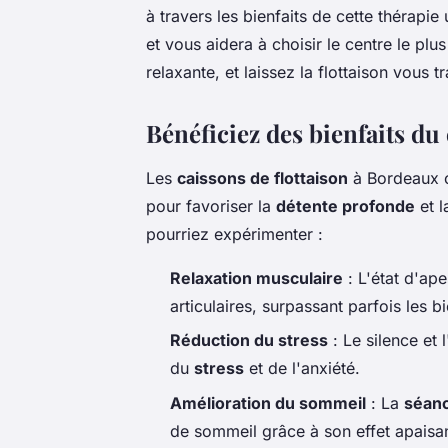
à travers les bienfaits de cette thérapi
et vous aidera à choisir le centre le p
relaxante, et laissez la flottaison vous 
Bénéficiez des bienfaits du
Les
caissons de flottaison
à Bordeaux o
pour favoriser la
détente profonde
et 
pourriez expérimenter :
Relaxation musculaire
: L'état d'ap
articulaires, surpassant parfois les 
Réduction du stress
: Le silence et 
du
stress
et de l'anxiété.
Amélioration du sommeil
: La
séanc
de sommeil grâce à son effet apaisant