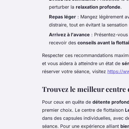
perturber la
relaxation profonde
.
Repas léger
: Mangez légèrement avan
distraire, tout en évitant la sensation
Arrivez à l'avance
: Présentez-vous 
recevoir des
conseils avant la flotta
Respecter ces recommandations maximi
et vous aidera à atteindre un état de
sér
réserver votre séance, visitez
https://ww
Trouvez le meilleur centre 
Pour ceux en quête de
détente profon
premier choix. Le centre de flottaison
L
dans des capsules individuelles, avec d
séance. Pour une expérience alliant
bie